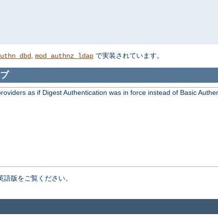
,
で実装されています。
uthn_dbd
mod_authnz_ldap
ブ
viders as if Digest Authentication was in force instead of Basic Authen
英語版をご覧ください。