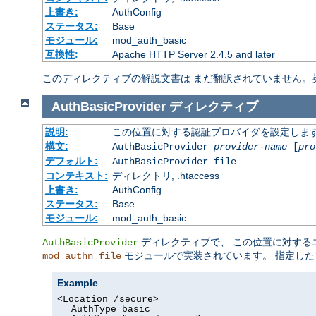
上書き:
AuthConfig
ステータス:
Base
モジュール:
mod_auth_basic
互換性:
Apache HTTP Server 2.4.5 and later
このディレクティブの解説文書は まだ翻訳されていません。
AuthBasicProvider
ディレクティブ
説明:
この位置に対する認証プロバイダを設定しま
構文:
AuthBasicProvider
provider-name
[
pro
デフォルト:
AuthBasicProvider file
コンテキスト:
ディレクトリ, .htaccess
上書き:
AuthConfig
ステータス:
Base
モジュール:
mod_auth_basic
ディレクティブで、 この位置に対する
AuthBasicProvider
モジュールで実装されています。 指定した
mod_authn_file
Example
<Location /secure>
AuthType basic