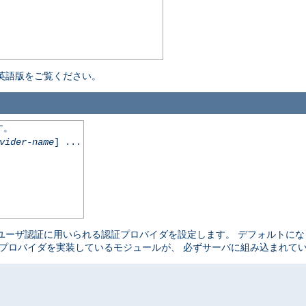
英語版をご覧ください。
す。
vider-name
] ...
ユーザ認証に用いられる認証プロバイダを設定します。 デフォルトに
プロバイダを実装しているモジュールが、 必ずサーバに組み込まれて