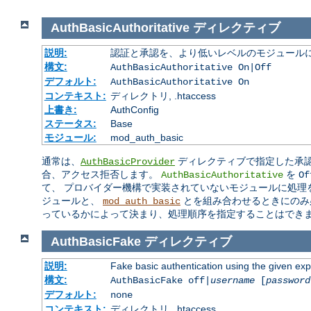
AuthBasicAuthoritative
ディレクティブ
説明:
認証と承認を、より低いレベルのモジュールに
構文:
AuthBasicAuthoritative On|Off
デフォルト:
AuthBasicAuthoritative On
コンテキスト:
ディレクトリ, .htaccess
上書き:
AuthConfig
ステータス:
Base
モジュール:
mod_auth_basic
通常は、
ディレクティブで指定した承認
AuthBasicProvider
合、アクセス拒否します。
を
AuthBasicAuthoritative
Of
て、 プロバイダー機構で実装されていないモジュールに処理
ジュールと、
とを組み合わせるときにのみ
mod_auth_basic
っているかによって決まり、処理順序を指定することはでき
AuthBasicFake
ディレクティブ
説明:
Fake basic authentication using the given e
構文:
AuthBasicFake off|
username
[
password
デフォルト:
none
コンテキスト:
ディレクトリ, .htaccess