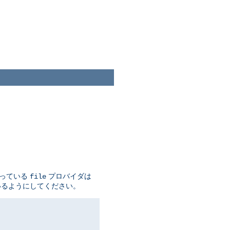
なっている
プロバイダは
file
いるようにしてください。