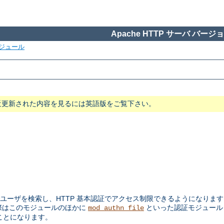
Apache HTTP サーバ バージョン
ジュール
近更新された内容を見るには英語版をご覧下さい。
ユーザを検索し、HTTP 基本認証でアクセス制限できるようになります。
際はこのモジュールのほかに
といった認証モジュー
mod_authn_file
ことになります。