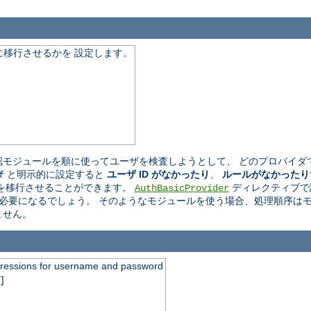
移行させるかを 設定します。
モジュールを順に使ってユーザを検査しようとして、 どのプロバイダ
と明示的に設定すると
ユーザ ID がなかったり
、
ルールがなかったり
f
を移行させることができます。
ディレクティブで
AuthBasicProvider
必要になるでしょう。 そのようなモジュールを使う場合、処理順序はモ
ません。
xpressions for username and password
]